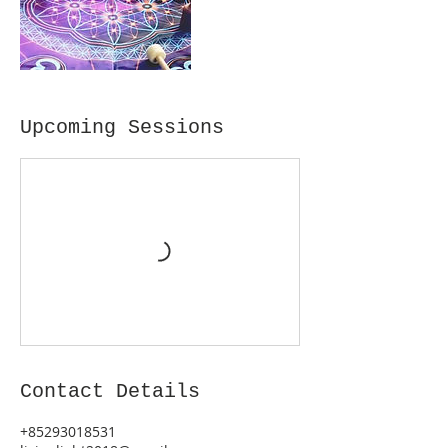
Upcoming Sessions
Contact Details
+85293018531