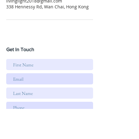
livinglight2018@gmail.com
338 Hennessy Rd, Wan Chai, Hong Kong
Get In Touch