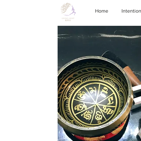
Home
Intentio